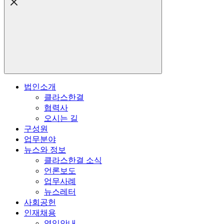
법인소개
클라스한결
협력사
오시는 길
구성원
업무분야
뉴스와 정보
클라스한결 소식
언론보도
업무사례
뉴스레터
사회공헌
인재채용
영입안내