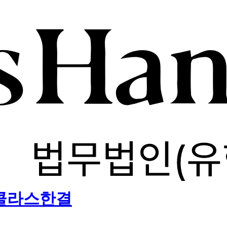
) 클라스한결