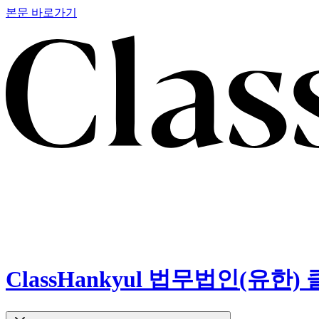
본문 바로가기
ClassHankyul 법무법인(유한