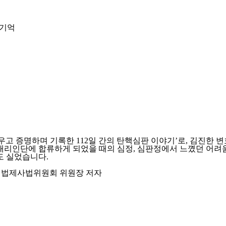
 기억
같이 ‘싸우고 증명하며 기록한 112일 간의 탄핵심판 이야기’로, 김
 대리인단에 합류하게 되었을 때의 심정, 심판정에서 느꼈던 어려움
도 실었습니다.
회법제사법위원회 위원장 저자