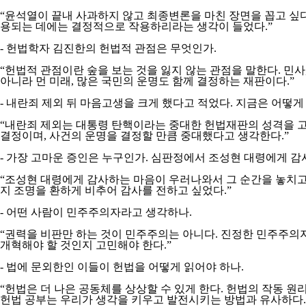
“윤석열이 끝내 사과하지 않고 최종변론을 마친 장면을 꼽고 싶다
용되는 데에는 결정적으로 작용하리라는 생각이 들었다.”
- 헌법학자 김진한의 헌법적 관점은 무엇인가.
“헌법적 관점이란 숲을 보는 것을 잃지 않는 관점을 말한다. 민
아니라 먼 미래, 많은 국민의 운명도 함께 결정하는 재판이다.”
- 내란죄 제외 뒤 마음고생을 크게 했다고 적었다. 지금은 어떻게
“내란죄 제외는 대통령 탄핵이라는 중대한 헌법재판의 성격을 고
결정이며, 사건의 운명을 결정할 만큼 중대했다고 생각한다.”
- 가장 고마운 증인은 누구인가. 심판정에서 조성현 대령에게 감
“조성현 대령에게 감사하는 마음이 우러나와서 그 순간을 놓치고 
지 조명을 환하게 비추어 감사를 전하고 싶었다.”
- 어떤 사람이 민주주의자라고 생각하나.
“권력을 비판만 하는 것이 민주주의는 아니다. 진정한 민주주의
개혁해야 할 것인지 고민해야 한다.”
- 법에 문외한인 이들이 헌법을 어떻게 읽어야 하나.
“헌법은 더 나은 공동체를 상상할 수 있게 한다. 헌법의 작동 
헌법 공부는 우리가 생각을 키우고 발전시키는 방법과 유사하다.