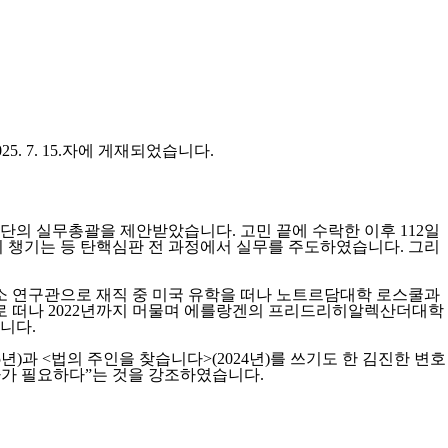
 7. 15.자에 게재되었습니다.
인단의 실무총괄을 제안받았습니다. 고민 끝에 수락한 이후 112일
 챙기는 등 탄핵심판 전 과정에서 실무를 주도하였습니다. 그리
판소 연구관으로 재직 중 미국 유학을 떠나 노트르담대학 로스쿨과
로 떠나 2022년까지 머물며 에를랑겐의 프리드리히알렉산더대학
니다.
)과 <법의 주인을 찾습니다>(2024년)를 쓰기도 한 김진한 변호
자가 필요하다”는 것을 강조하였습니다.