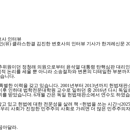
호사 인터뷰
) 클라스한결 김진한 변호사의 인터뷰 기사가 한겨레신문 2025.
 탄핵소추위원이던 정청래 의원으로부터 윤석열 대통령 탄핵심판 대리
법적 논리를 세울 뿐 아니라 소송절차와 변론의 디테일한 부분까지
였습니다.
별한 이력을 갖고 있습니다. 2001년부터 2013년까지 헌법재
 인하대 법학전문대학원 교수로 일하던 중 2016년 다시 독일
를 받았습니다. 6개월 간은 독일 헌법재판소에서 연수도 하였습
있고 헌법에 대한 전문성을 살려 책 <헌법을 쓰는 시간>(2025년
넘어 우리 사회가 진정한 민주주의 사회로 가려면 더 많은 민주주의
꼽아달라.