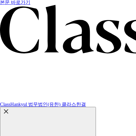
본문 바로가기
ClassHankyul 법무법인(유한) 클라스한결