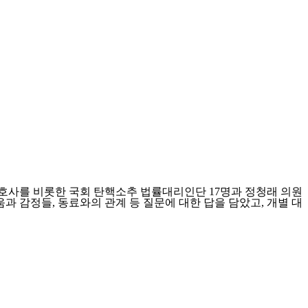
진한 변호사를 비롯한 국회 탄핵소추 법률대리인단 17명과 정청래 의원
과 감정들, 동료와의 관계 등 질문에 대한 답을 담았고, 개별 대