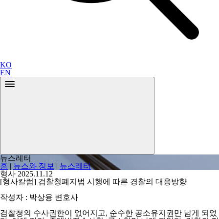
KO
EN
뉴스레터
홈
|
뉴스와 정보
|
뉴스레터
형사
2025.11.12
[형사칼럼] 검찰청폐지법 시행에 따른 경찰의 대응방향
작성자 : 박상융 변호사
검찰청의 수사권한이 없어지고, 순수한 공소유지권만 남게 되었