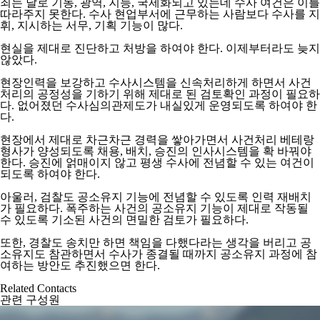
죄는 날로 기동, 광역, 지능, 국제화되고 있는데 수사 여건은 이를
따라주지 못한다. 수사 현업부서에 근무하는 사람보다 수사를 지
휘, 지시하는 서무, 기획 기능이 많다.
현실을 제대로 진단하고 처방을 하여야 한다. 이제부터라도 늦지
않았다.
현장인력을 보강하고 수사시스템을 신속처리하게 하면서 사건
처리의 공정성을 기하기 위해 제대로 된 검토확인 과정이 필요하
다. 없어졌던 수사심의관제도가 내실있게 운영되도록 하여야 한
다.
현장에서 제대로 차근차근 경력을 쌓아가면서 사건처리 베테랑
형사가 양성되도록 채용, 배치, 승진의 인사시스템을 확 바꿔야
한다. 승진에 얽매이지 않고 평생 수사에 전념할 수 있는 여건이
되도록 하여야 한다.
아울러, 검찰도 공소유지 기능에 전념할 수 있도록 인력 재배치
가 필요하다. 폭주하는 사건의 공소유지 기능이 제대로 작동될
수 있도록 기소된 사건의 면밀한 검토가 필요하다.
또한, 경찰도 송치만 하면 책임을 다했다라는 생각을 버리고 공
소유지도 참관하면서 수사가 종결될 때까지 공소유지 과정에 참
여하는 방안도 추진했으면 한다.
Related Contacts
관련 구성원