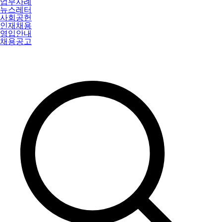
업무사례
뉴스레터
사회공헌
인재채용
영입안내
채용공고
특허법인