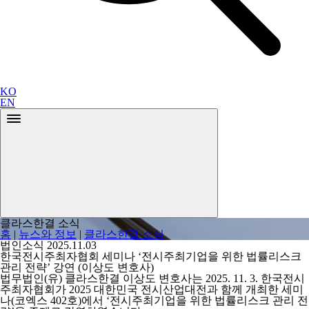
KO
EN
클라스한결 소식
홈
|
뉴스와 정보
|
클라스한결 소식
법인소식
2025.11.03
한국전시주최자협회 세미나 ‘전시주최기업을 위한 법률리스크
관리 전략’ 강연 (이상도 변호사)
법무법인(유) 클라스한결 이상도 변호사는 2025. 11. 3. 한국전시
주최자협회가 2025 대한민국 전시산업대전과 함께 개최한 세미
나(코엑스 402호)에서 ‘전시주최기업을 위한 법률리스크 관리 전