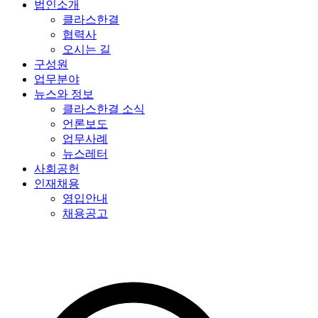
법인소개
클라스한결
협력사
오시는 길
구성원
업무분야
뉴스와 정보
클라스한결 소식
언론보도
업무사례
뉴스레터
사회공헌
인재채용
영입안내
채용공고
특허법인