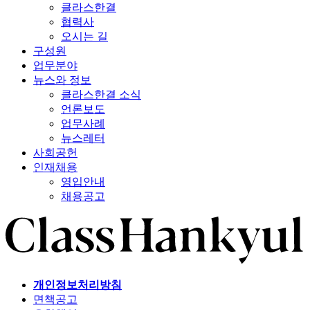
클라스한결
협력사
오시는 길
구성원
업무분야
뉴스와 정보
클라스한결 소식
언론보도
업무사례
뉴스레터
사회공헌
인재채용
영입안내
채용공고
개인정보처리방침
면책공고