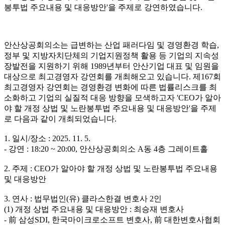
봉투법 주요내용 및 대응방안'
을 주제로 강연하였습니다.
안산상공회의소는 급변하는 산업 패러다임 및 경영환경 학습,
정부 및 지방자치단체의 기업지원정책 활용 등 기업의 지속성
장발전을 지원하기 위해 1989년부터 안산기업 대표 및 임원을
대상으로 최고경영자 강연회를 개최해오고 있습니다. 제167회
최고경영자 강연회는 경영환경 변화에 따른 법률리스크를 최
소화하고 기업의 실질적 대응 방향을 모색하고자 'CEO가 알아
야 할 개정 상법 및 노란봉투법 주요내용 및 대응방안'
을 주제
로 다음과 같이 개최되었습니다.
1. 일시/장소 : 2025. 11. 5.
- 강연 : 18:20 ~ 20:00, 안산상공회의소 A동 4층 그레이트홀
2. 주제 : CEO가 알아야 할 개정 상법 및 노란봉투법 주요내용
및 대응방안
3. 연사 : 법무법인(유) 클라스한결 변호사 2인
(1) 개정 상법 주요내용 및 대응방안 : 최승재 변호사
- 前 삼성SDI, 한국마이크로소프트 변호사, 前 대한변호사협회