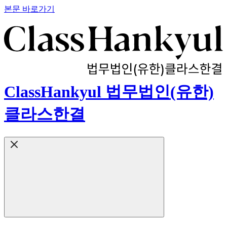
본문 바로가기
ClassHankyul 법무법인(유한)
클라스한결