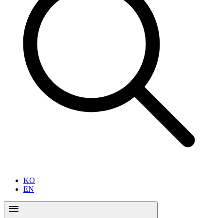
KO
EN