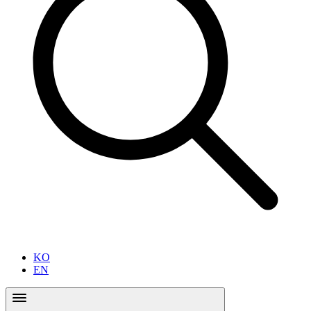
KO
EN