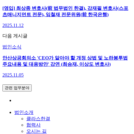
[영입] 최상종 변호사(前 법무법인 한결), 강재필 변호사(스포
츠매니지먼트 전문), 임철재 전문위원(前 한국은행)
2025.11.12
다음 게시글
법인소식
안산상공회의소 'CEO가 알아야 할 개정 상법 및 노란봉투법
주요내용 및 대응방안' 강연 (최승재, 이상도 변호사)
2025.11.05
관련 업무분야
법인소개
클라스한결
협력사
오시는 길