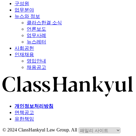
구성원
업무분야
뉴스와 정보
클라스한결 소식
언론보도
업무사례
뉴스레터
사회공헌
인재채용
영입안내
채용공고
개인정보처리방침
면책공고
유한책임
© 2024 ClassHankyul Law Group. All Rights Reserved