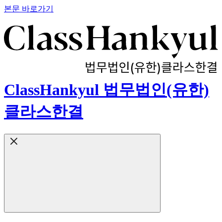
본문 바로가기
ClassHankyul 법무법인(유한)
클라스한결