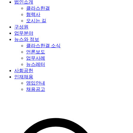
법인소개
클라스한결
협력사
오시는 길
구성원
업무분야
뉴스와 정보
클라스한결 소식
언론보도
업무사례
뉴스레터
사회공헌
인재채용
영입안내
채용공고
특허법인