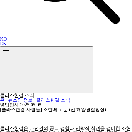
KO
EN
클라스한결 소식
홈
|
뉴스와 정보
|
클라스한결 소식
영입인사
2025.05.08
[클라스한결 사람들] 조현배 고문 (전 해양경찰청장)
클라스한결은 다년간의 공직 경험과 전략적 식견을 겸비한 조현