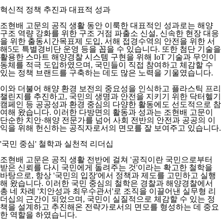
혁신적 정책 추진과 대표적 성과
조현배 고문의 공직 생활 동안 이룩한 대표적인 성과로는 해양
구조 역량 강화를 위한 구조 거점 파출소 신설, 신속한 현장 대응
을 위한 출동시간목표제 도입, 서해 접경수역의 안전을 위한 서
해5도 특별경비단 운영 등을 꼽을 수 있습니다. 또한 첨단 기술을
활용한 스마트 해양경찰 시스템 구현을 위해 IoT 기술과 무인이
동체를 적극 도입하였으며, 국민들이 직접 참여하고 체감할 수
있는 정책 브랜드를 구축하는 데도 많은 노력을 기울였습니다.
이와 더불어 해양 환경 보전의 중요성을 인식하고 플라스틱 프리
챌린지를 추진하고, 국민의 생명과 안전을 지키기 위한 닥터헬기
캠페인 등 공공성과 환경 중심의 다양한 활동에도 선도적으로 참
여해 왔습니다. 이러한 다방면의 활동과 성과는 조현배 고문이
단순한 치안·해양 전문가를 넘어 사회 전반의 안전과 공공의 이
익을 위해 헌신하는 공직자로서의 면모를 잘 보여주고 있습니다.
'국민 중심' 철학과 실천적 리더십
조현배 고문은 공직 생활 전반에 걸쳐 '공직이란 국민으로부터
받은 신뢰를 다시 국민에게 돌려주는 것'이라는 확고한 철학을
바탕으로, 항상 '국민의 입장'에서 정책과 제도를 고민하고 실행
해 왔습니다. 이러한 국민 중심의 철학은 경찰과 해양경찰에서
총 네 차례 '치안성과 최우수관서'로 조직을 이끌어낸 실무형 리
더십의 근간이 되었으며, 국민이 실질적으로 체감할 수 있는 정
책을 설계하고 추진해온 전략가로서의 면모를 형성하는 데 중요
한 역할을 하였습니다.