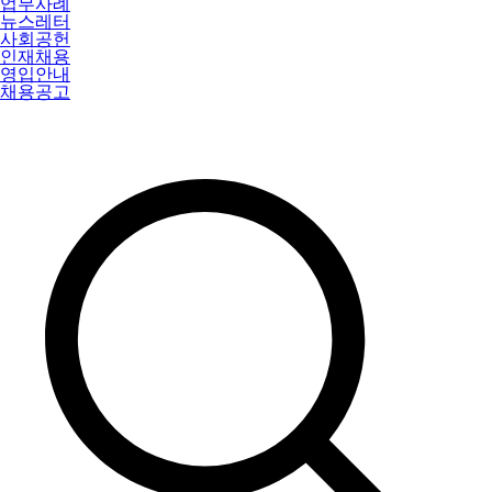
업무사례
뉴스레터
사회공헌
인재채용
영입안내
채용공고
특허법인