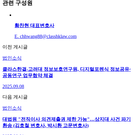
관련 구성원
황찬현
대표변호사
E. chhwang88@classhklaw.com
이전 게시글
법인소식
클라스한결-고려대 정보보호연구원, 디지털포렌식 정보공유·
공동연구 업무협약 체결
2025.09.08
다음 게시글
법인소식
대법원 "전직이사 의견제출권 제한 가능"…상지대 사건 파기
환송 (김호철 변호사, 박시환 고문변호사)