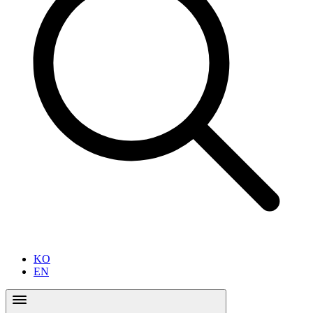
KO
EN