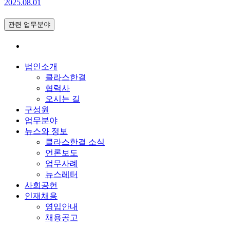
2025.08.01
관련 업무분야
법인소개
클라스한결
협력사
오시는 길
구성원
업무분야
뉴스와 정보
클라스한결 소식
언론보도
업무사례
뉴스레터
사회공헌
인재채용
영입안내
채용공고