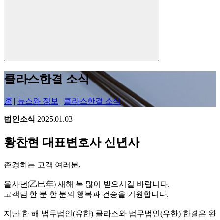
클라스한결 소식
홈
|
뉴스와 정보
|
클라스한결 소식
법인소식
2025.01.03
황찬현 대표변호사 신년사
존경하는 고객 여러분,
을사년(乙巳年) 새해 복 많이 받으시길 바랍니다.
고객님 한 분 한 분의 행복과 건승을 기원합니다.
지난 한 해 법무법인(유한) 클라스와 법무법인(유한) 한결은 완