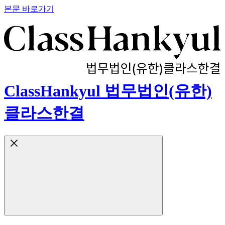
본문 바로가기
ClassHankyul 법무법인(유한)
클라스한결