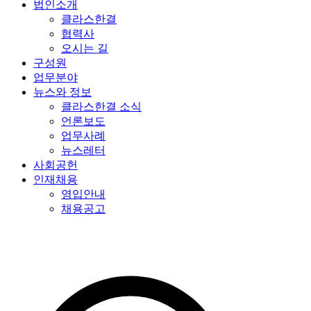
법인소개
클라스한결
협력사
오시는 길
구성원
업무분야
뉴스와 정보
클라스한결 소식
언론보도
업무사례
뉴스레터
사회공헌
인재채용
영입안내
채용공고
특허법인