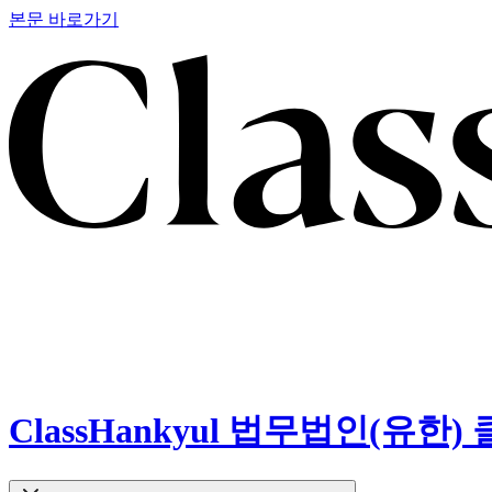
본문 바로가기
ClassHankyul 법무법인(유한