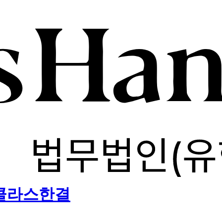
) 클라스한결