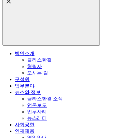
법인소개
클라스한결
협력사
오시는 길
구성원
업무분야
뉴스와 정보
클라스한결 소식
언론보도
업무사례
뉴스레터
사회공헌
인재채용
영입안내