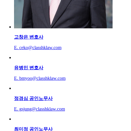
고창은
변호사
E. ceko@classhklaw.com
유병민
변호사
E. bmyoo@classhklaw.com
정경심
공인노무사
E. gsjung@classhklaw.com
최미정
공인노무사