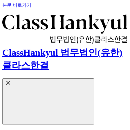
본문 바로가기
ClassHankyul 법무법인(유한)
클라스한결