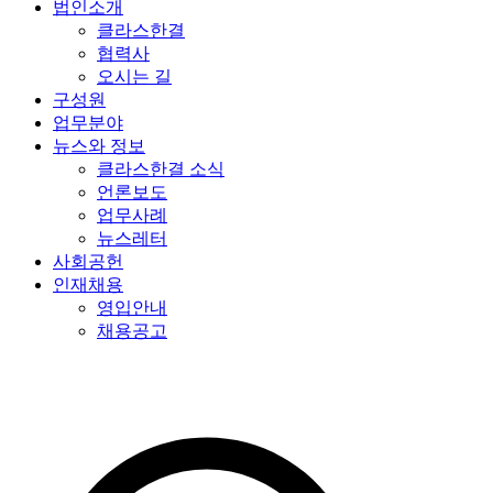
법인소개
클라스한결
협력사
오시는 길
구성원
업무분야
뉴스와 정보
클라스한결 소식
언론보도
업무사례
뉴스레터
사회공헌
인재채용
영입안내
채용공고
특허법인