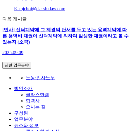
E. mjchoi@classhklaw.com
다음 게시글
[민사] 신탁계약에 그 체결의 단서를 두고 있는 용역계약에 따
른 용역비 채권이 신탁계약에 의하여 발생한 채권이라고 볼 수
있는지 (소극)
2025.09.09
관련 업무분야
노동∙인사노무
법인소개
클라스한결
협력사
오시는 길
구성원
업무분야
뉴스와 정보