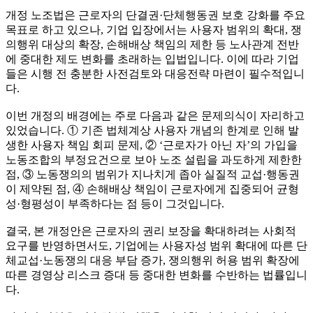
개정 노조법은 근로자의 단결권·단체행동권 보호 강화를 주요
목표로 하고 있으나, 기업 입장에서는 사용자 범위의 확대, 쟁
의행위 대상의 확장, 손해배상 책임의 제한 등 노사관계 전반
에 중대한 제도 변화를 초래하는 입법입니다. 이에 따라 기업
들은 시행 전 충분한 사전검토와 대응전략 마련이 필수적입니
다.
이번 개정의 배경에는 주로 다음과 같은 문제의식이 자리하고
있었습니다. ① 기존 법체계상 사용자 개념의 한계로 인해 발
생한 사용자 책임 회피 문제, ② ‘근로자가 아닌 자’의 가입을
노동조합의 부정요건으로 보아 노조 설립을 과도하게 제한한
점, ③ 노동쟁의의 범위가 지나치게 좁아 실질적 교섭·행동권
이 제약된 점, ④ 손해배상 책임이 근로자에게 집중되어 균형
성·형평성이 부족하다는 점 등이 그것입니다.
결국, 본 개정안은 근로자의 권리 보장을 확대하려는 사회적
요구를 반영하면서도, 기업에는 사용자성 범위 확대에 따른 단
체교섭·노동쟁의 대응 부담 증가, 쟁의행위 허용 범위 확장에
따른 경영상 리스크 증대 등 중대한 변화를 수반하는 법률입니
다.