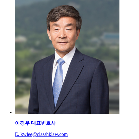
이경우
대표변호사
E. kwlee@classhklaw.com