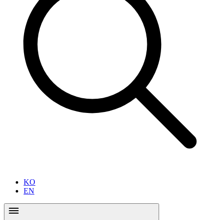
KO
EN