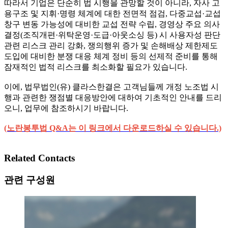
따라서 기업은 단순히 법 시행을 관망할 것이 아니라, 자사 고
용구조 및 지휘·명령 체계에 대한 전면적 점검, 다중교섭·교섭
창구 변동 가능성에 대비한 교섭 전략 수립, 경영상 주요 의사
결정(조직개편·위탁운영·도급·아웃소싱 등) 시 사용자성 판단
관련 리스크 관리 강화, 쟁의행위 증가 및 손해배상 제한제도
도입에 대비한 분쟁 대응 체계 정비 등의 선제적 준비를 통해
잠재적인 법적 리스크를 최소화할 필요가 있습니다.
이에, 법무법인(유) 클라스한결은 고객님들께 개정 노조법 시
행과 관련한 쟁점별 대응방안에 대하여 기초적인 안내를 드리
오니, 업무에 참조하시기 바랍니다.
(노란봉투법 Q&A는 이 링크에서 다운로드하실 수 있습니다.)
Related Contacts
관련 구성원