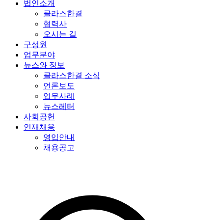
법인소개
클라스한결
협력사
오시는 길
구성원
업무분야
뉴스와 정보
클라스한결 소식
언론보도
업무사례
뉴스레터
사회공헌
인재채용
영입안내
채용공고
특허법인