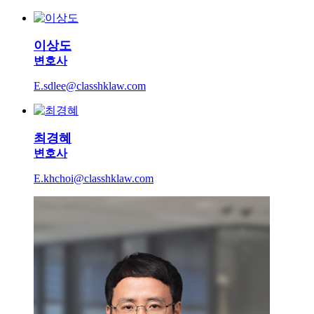
이상도
변호사
E.sdlee@classhklaw.com
최경혜
변호사
E.khchoi@classhklaw.com