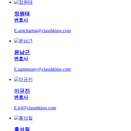
정원태
변호사
E.umcharma@classhklaw.com
윤남근
변호사
E.namgeuny@classhklaw.com
이규진
변호사
E.kjl@classhklaw.com
홍성칠