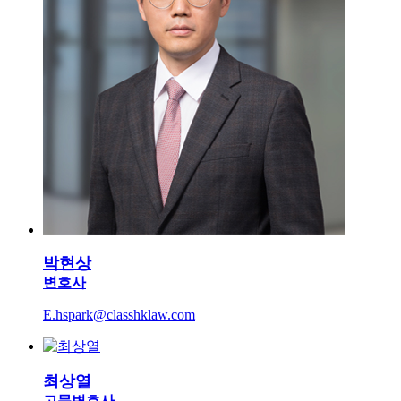
박현상
변호사
E.hspark@classhklaw.com
최상열
고문변호사