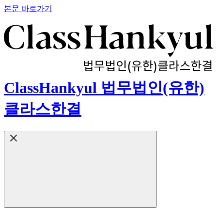
본문 바로가기
ClassHankyul 법무법인(유한)
클라스한결