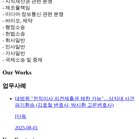
- 지식재산권 관련 분쟁
- 제조물책임
- 미디어∙정보통신 관련 분쟁
- 바이오, 제약
- 행정소송
- 헌법소송
- 회사일반
- 민사일반
- 가사일반
- 국제소송 및 중재
Our Works
업무사례
대법원 "전직이사 의견제출권 제한 가능"…상지대 사건
파기환송 (김호철 변호사, 박시환 고문변호사)
[단독
2025-08-01