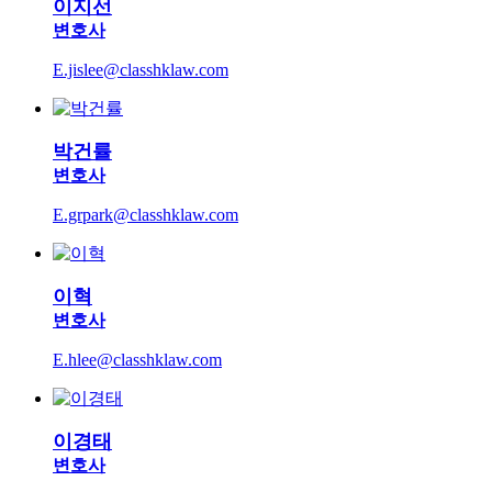
이지선
변호사
E.jislee@classhklaw.com
박건률
변호사
E.grpark@classhklaw.com
이혁
변호사
E.hlee@classhklaw.com
이경태
변호사