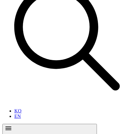
KO
EN